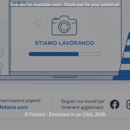
Site will be available soon. Thank you for your patience!
© Fotocis - Emozioni in un Click. 2026