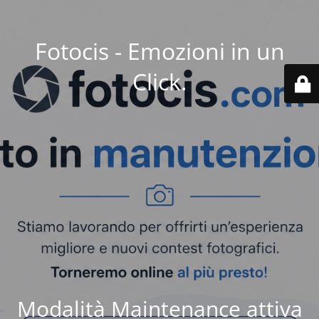
Fotocis - Emozioni in un
Click.
Modalità Maintenance attiva