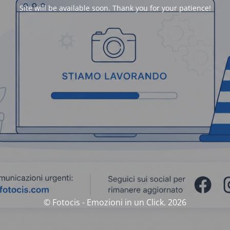
Site will be available soon. Thank you for your patience!
© Fotocis - Emozioni in un Click. 2026