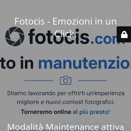
Fotocis - Emozioni in un
Click.
Modalità Maintenance attiva