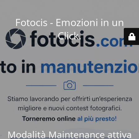
Fotocis - Emozioni in un
Click.
Modalità Maintenance attiva